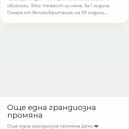
обиколки. 30кг тежест ги няма. За 1 година
Семра от Великобритания, на 39 години,…
Още една грандиозна
промяна
Още една грандиозна промяна Дени ❤️